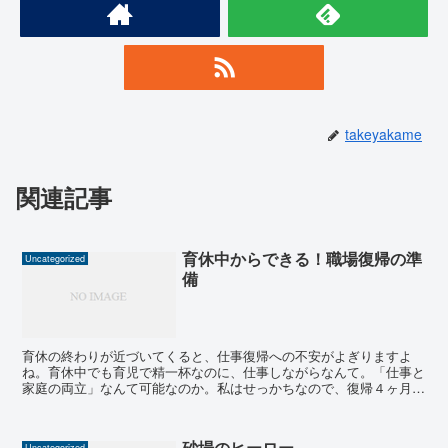
takeyakame
関連記事
育休中からできる！職場復帰の準
Uncategorized
備
育休の終わりが近づいてくると、仕事復帰への不安がよぎりますよ
ね。育休中でも育児で精一杯なのに、仕事しながらなんて。「仕事と
家庭の両立」なんて可能なのか。私はせっかちなので、復帰４ヶ月前
くらいから、周りのママに聞いたり、ネットサーフィンで対策...
砂場のヒーロー
Uncategorized